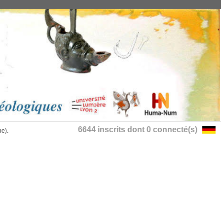
6644 inscrits dont 0 connecté(s)
he).