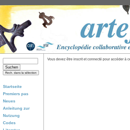
Vous devez être inscrit et connecté pour accéder à c
Startseite
Premiers pas
Neues
Anleitung zur
Nutzung
Codes