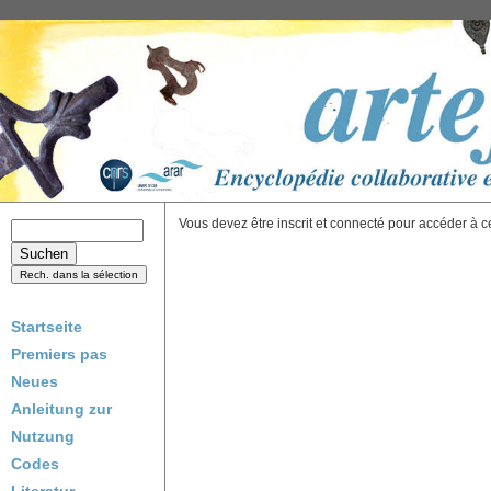
Vous devez être inscrit et connecté pour accéder à c
Startseite
Premiers pas
Neues
Anleitung zur
Nutzung
Codes