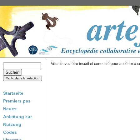
Vous devez être inscrit et connecté pour accéder à c
Startseite
Premiers pas
Neues
Anleitung zur
Nutzung
Codes