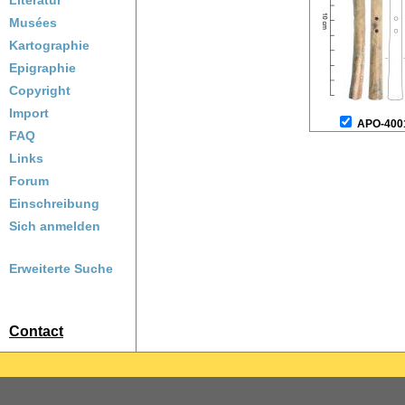
Literatur
Musées
Kartographie
Epigraphie
Copyright
Import
APO-400
FAQ
Links
Forum
Einschreibung
Sich anmelden
Erweiterte Suche
Contact