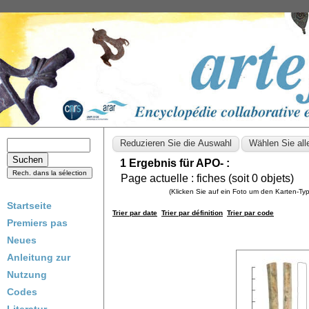
1 Ergebnis für APO- :
Page actuelle :
fiches (soit
0
objets)
(Klicken Sie auf ein Foto um den Karten-T
Startseite
Trier par date
Trier par définition
Trier par code
Premiers pas
Neues
Anleitung zur
Nutzung
Codes