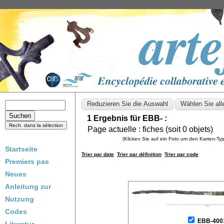
1 Ergebnis für EBB- :
Page actuelle :
fiches (soit
0
objets)
(Klicken Sie auf ein Foto um den Karten-T
Startseite
Trier par date
Trier par définition
Trier par code
Premiers pas
Neues
Anleitung zur
Nutzung
Codes
EBB-400