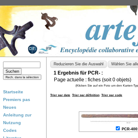
1 Ergebnis für PCR- :
Page actuelle :
fiches (soit
0
objets)
(Klicken Sie auf ein Foto um den Karten-T
Startseite
Trier par date
Trier par définition
Trier par code
Premiers pas
Neues
Anleitung zur
Nutzung
PCR-400
Codes