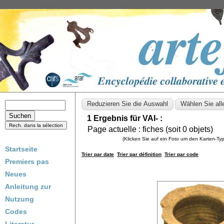
1 Ergebnis für VAI- :
Page actuelle :
fiches (soit
0
objets)
(Klicken Sie auf ein Foto um den Karten-T
Startseite
Trier par date
Trier par définition
Trier par code
Premiers pas
Neues
Anleitung zur
Nutzung
Codes