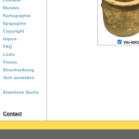
Literatur
Musées
Kartographie
Epigraphie
Copyright
Import
VAI-400
FAQ
Links
Forum
Einschreibung
Sich anmelden
Erweiterte Suche
Contact