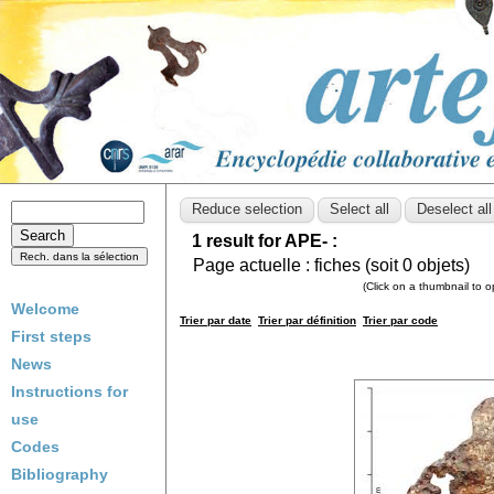
1 result for APE- :
Page actuelle :
fiches (soit
0
objets)
(Click on a thumbnail to 
Welcome
Trier par date
Trier par définition
Trier par code
First steps
News
Instructions for
use
Codes
Bibliography