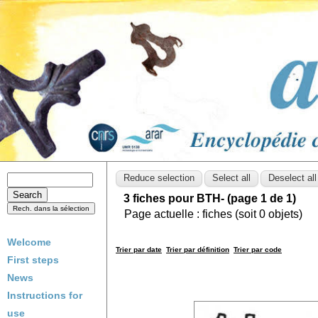
3 fiches pour BTH- (page 1 de 1)
Page actuelle :
fiches (soit
0
objets)
Welcome
Trier par date
Trier par définition
Trier par code
First steps
News
Instructions for
use