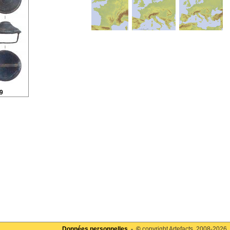
9
Données personnelles
- ©
copyright Artefacts, 2008-2026