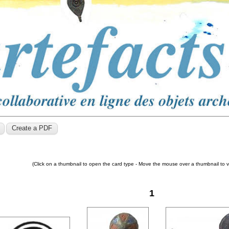
(Click on a thumbnail to open the card type - Move the mouse over a thumbnail to 
1