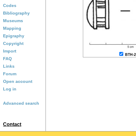
Codes
Bibliography
Museums
Mapping
Epigraphy
Copyright
Import
BTH-2
FAQ
Links
Forum
Open account
Log in
Advanced search
Contact