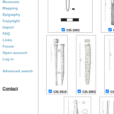
Museums
Mapping
Epigraphy
Copyright
Import
CIS-1003
FAQ
Links
Forum
Open account
Log in
Advanced search
Contact
CIS-3010
CIS-3003
CI