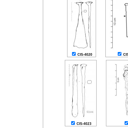
CIS-4020
CI
CIS-4023