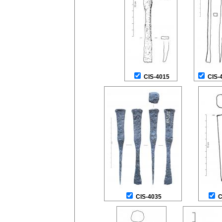
CIS-4015
CIS-
CIS-4035
C