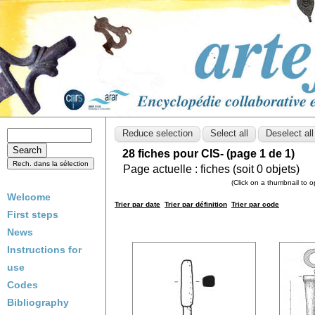
28 fiches pour CIS- (page 1 de 1)
Page actuelle :
fiches (soit
0
objets)
(Click on a thumbnail to 
Welcome
Trier par date
Trier par définition
Trier par code
First steps
News
Instructions for
use
Codes
Bibliography