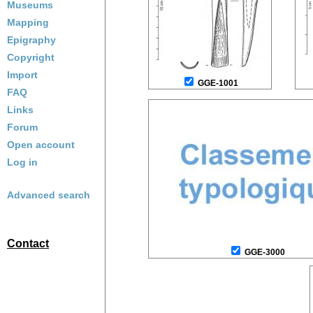
Museums
Mapping
Epigraphy
Copyright
Import
GGE-1001
FAQ
Links
Forum
Open account
Log in
Advanced search
Contact
GGE-3000