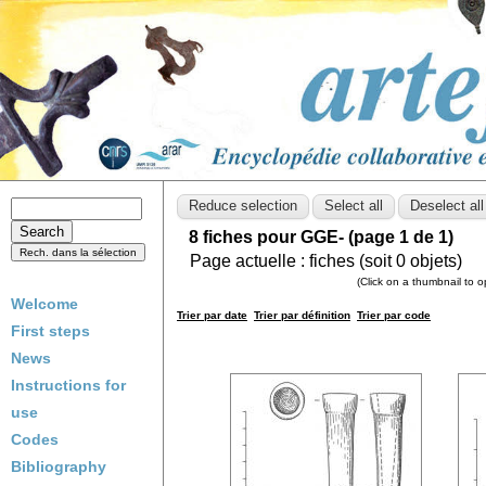
8 fiches pour GGE- (page 1 de 1)
Page actuelle :
fiches (soit
0
objets)
(Click on a thumbnail to 
Welcome
Trier par date
Trier par définition
Trier par code
First steps
News
Instructions for
use
Codes
Bibliography