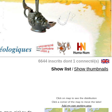
6644 inscrits dont 1 connecté(s)
Show list
Show thumbnails
/
Click on map to see the distribution
Click a corner of the map to move the label
Add my own working area