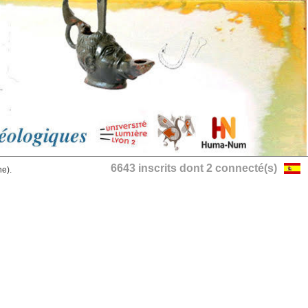
6643 inscrits dont 2 connecté(s)
he).