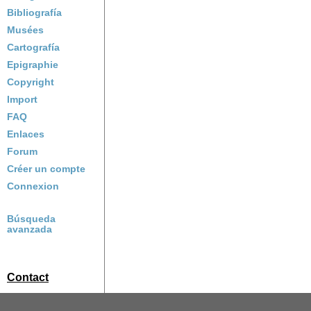
Bibliografía
Musées
Cartografía
Epigraphie
Copyright
Import
FAQ
Enlaces
Forum
Créer un compte
Connexion
Búsqueda
avanzada
Contact