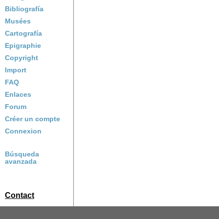
Bibliografía
Musées
Cartografía
Epigraphie
Copyright
Import
FAQ
Enlaces
Forum
Créer un compte
Connexion
Búsqueda
avanzada
Contact