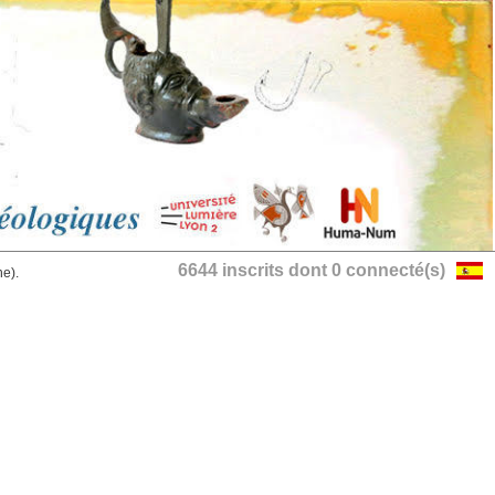
6644 inscrits dont 0 connecté(s)
he).