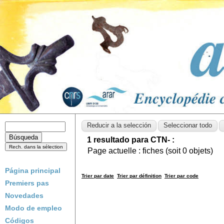
1 resultado para CTN- :
Page actuelle :
fiches (soit
0
objets)
Página principal
Trier par date
Trier par définition
Trier par code
Premiers pas
Novedades
Modo de empleo
Códigos