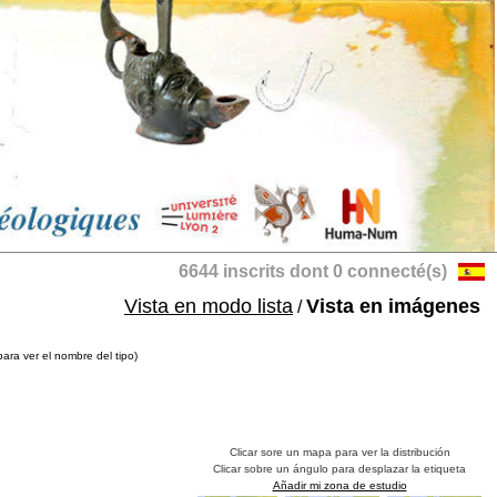
6644 inscrits dont 0 connecté(s)
Vista en modo lista
Vista en imágenes
/
para ver el nombre del tipo)
Clicar sore un mapa para ver la distribución
Clicar sobre un ángulo para desplazar la etiqueta
Añadir mi zona de estudio