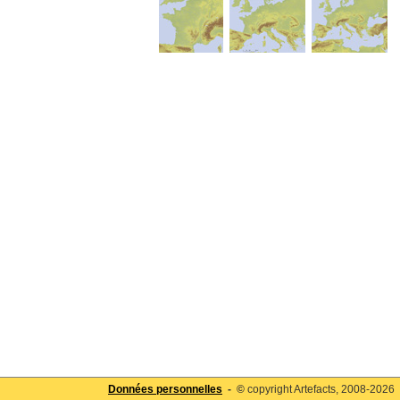
Données personnelles
- ©
copyright Artefacts, 2008-2026