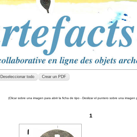
(Clicar sobre una imagen para abrir la ficha de tipo - Deslizar el puntero sobre una imagen 
1