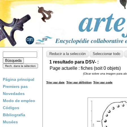
1 resultado para DSV- :
Page actuelle :
fiches (soit
0
objets)
(Clicar sobre una imagen para abri
Página principal
Trier par date
Trier par définition
Trier par code
Premiers pas
Novedades
Modo de empleo
Códigos
Bibliografía
Musées