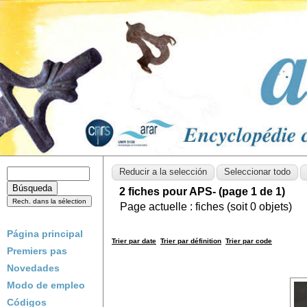
2 fiches pour APS- (page 1 de 1)
Page actuelle :
fiches (soit
0
objets)
Página principal
Trier par date
Trier par définition
Trier par code
Premiers pas
Novedades
Modo de empleo
Códigos