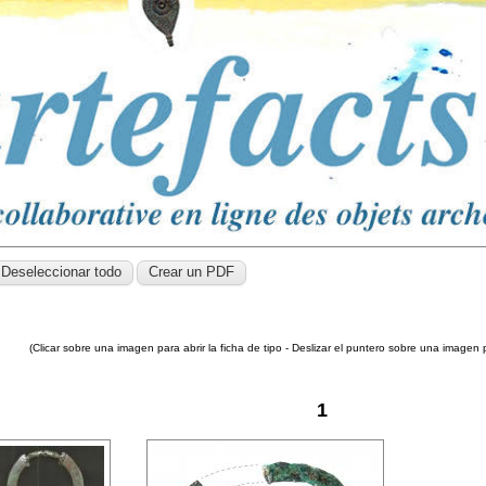
(Clicar sobre una imagen para abrir la ficha de tipo - Deslizar el puntero sobre una imagen 
1