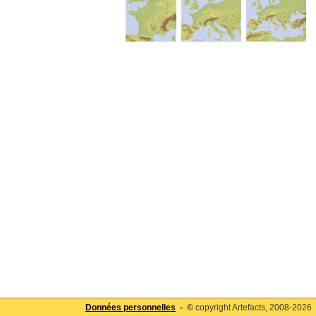
Données personnelles
- ©
copyright Artefacts, 2008-2026