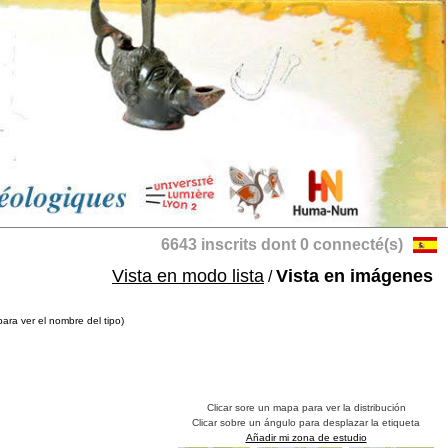
6643 inscrits dont 0 connecté(s)
Vista en modo lista
Vista en imágenes
/
para ver el nombre del tipo)
Clicar sore un mapa para ver la distribución
Clicar sobre un ángulo para desplazar la etiqueta
Añadir mi zona de estudio