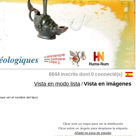
6644 inscrits dont 0 connecté(s)
Vista en modo lista
Vista en imágenes
/
para ver el nombre del tipo)
Clicar sore un mapa para ver la distribución
Clicar sobre un ángulo para desplazar la etiqueta
Añadir mi zona de estudio