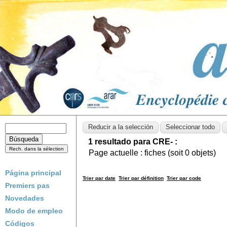
1 resultado para CRE- :
Page actuelle :
fiches (soit
0
objets)
Página principal
Trier par date
Trier par définition
Trier par code
Premiers pas
Novedades
Modo de empleo
Códigos