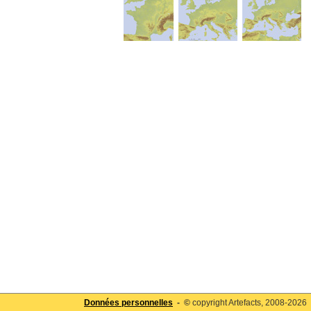
Données personnelles
- ©
copyright Artefacts, 2008-2026