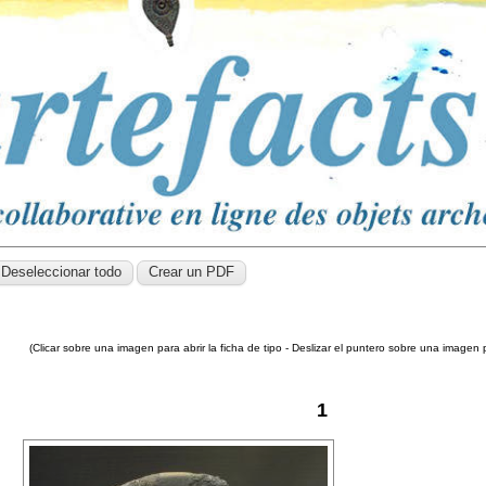
(Clicar sobre una imagen para abrir la ficha de tipo - Deslizar el puntero sobre una imagen 
1