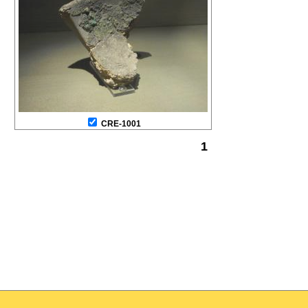
CRE-1001
1