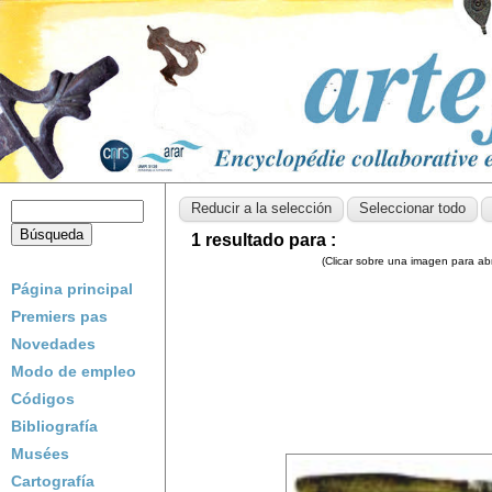
1 resultado para :
(Clicar sobre una imagen para abri
Página principal
Premiers pas
Novedades
Modo de empleo
Códigos
Bibliografía
Musées
Cartografía