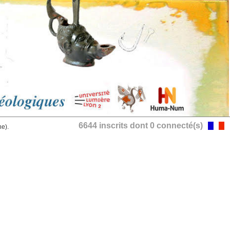
6644 inscrits dont 0 connecté(s)
he).