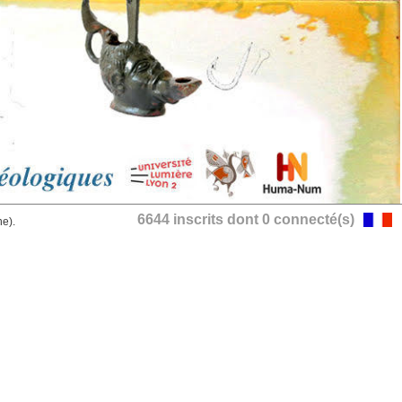
6644 inscrits dont 0 connecté(s)
he).