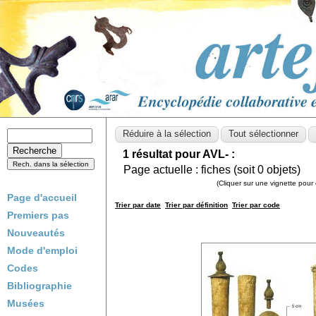
1 résultat pour AVL- :
Page actuelle :
fiches (soit
0
objets)
(Cliquer sur une vignette pour 
Page d'accueil
Trier par date
Trier par définition
Trier par code
Premiers pas
Nouveautés
Mode d'emploi
Codes
Bibliographie
Musées