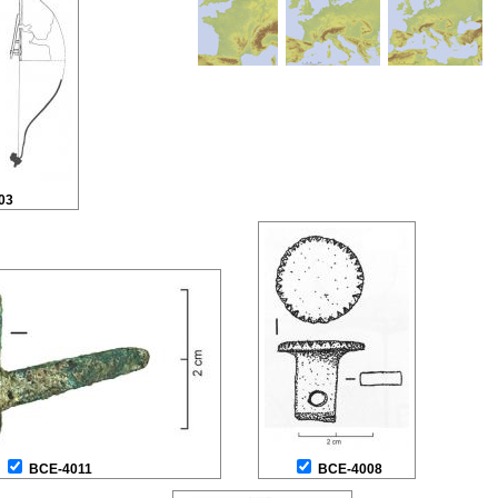
03
BCE-4011
BCE-4008