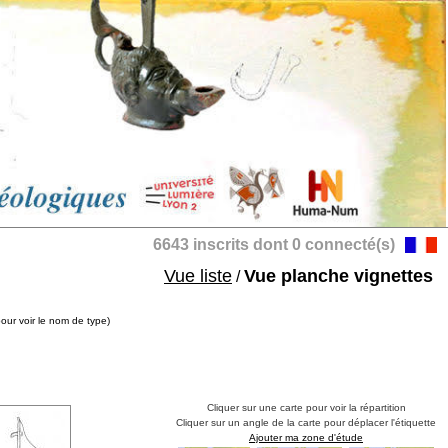
6643 inscrits dont 0 connecté(s)
Vue liste
Vue planche vignettes
/
pour voir le nom de type)
Cliquer sur une carte pour voir la répartition
Cliquer sur un angle de la carte pour déplacer l'étiquette
Ajouter ma zone d'étude