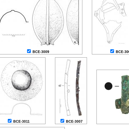
BCE-3009
BCE-30
BCE-3011
BCE-3007