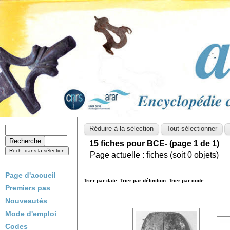
15 fiches pour BCE- (page 1 de 1)
Page actuelle :
fiches (soit
0
objets)
Page d'accueil
Trier par date
Trier par définition
Trier par code
Premiers pas
Nouveautés
Mode d'emploi
Codes