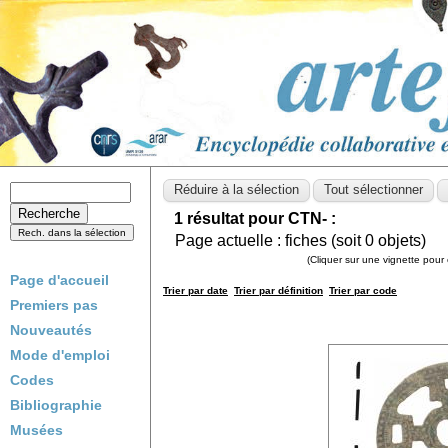
1 résultat pour CTN- :
Page actuelle :
fiches (soit
0
objets)
(Cliquer sur une vignette pour 
Page d'accueil
Trier par date
Trier par définition
Trier par code
Premiers pas
Nouveautés
Mode d'emploi
Codes
Bibliographie
Musées