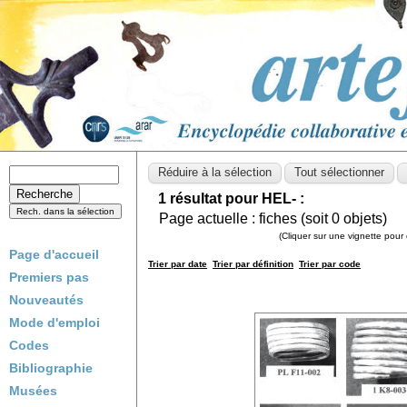
1 résultat pour HEL- :
Page actuelle :
fiches (soit
0
objets)
(Cliquer sur une vignette pour 
Page d'accueil
Trier par date
Trier par définition
Trier par code
Premiers pas
Nouveautés
Mode d'emploi
Codes
Bibliographie
Musées