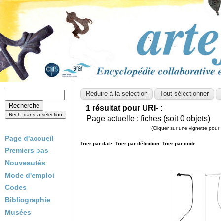
1 résultat pour URI- :
Page actuelle :
fiches (soit
0
objets)
(Cliquer sur une vignette pour 
Page d'accueil
Trier par date
Trier par définition
Trier par code
Premiers pas
Nouveautés
Mode d'emploi
Codes
Bibliographie
Musées