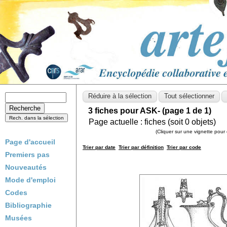
3 fiches pour ASK- (page 1 de 1)
Page actuelle :
fiches (soit
0
objets)
(Cliquer sur une vignette pour 
Page d'accueil
Trier par date
Trier par définition
Trier par code
Premiers pas
Nouveautés
Mode d'emploi
Codes
Bibliographie
Musées