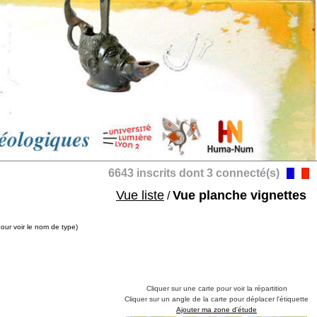
6643 inscrits dont 3 connecté(s)
Vue liste
Vue planche vignettes
/
pour voir le nom de type)
Cliquer sur une carte pour voir la répartition
Cliquer sur un angle de la carte pour déplacer l'étiquette
Ajouter ma zone d'étude