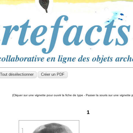
(Cliquer sur une vignette pour ouvrir la fiche de type - Passer la souris sur une vignette 
1