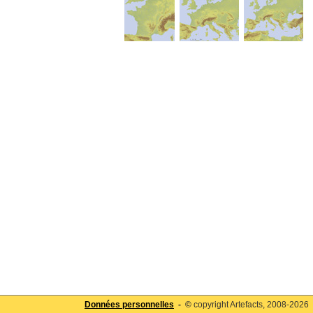
Données personnelles
- ©
copyright Artefacts, 2008-2026