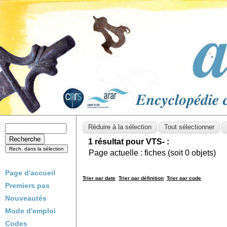
1 résultat pour VTS- :
Page actuelle :
fiches (soit
0
objets)
Page d'accueil
Trier par date
Trier par définition
Trier par code
Premiers pas
Nouveautés
Mode d'emploi
Codes