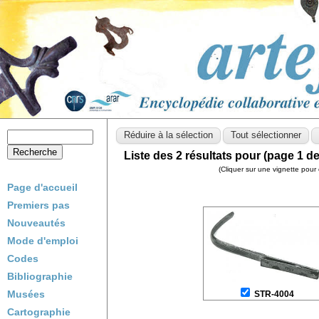
Liste des 2 résultats pour (page 1 de
(Cliquer sur une vignette pour 
Page d'accueil
Premiers pas
Nouveautés
Mode d'emploi
Codes
Bibliographie
Musées
STR-4004
Cartographie