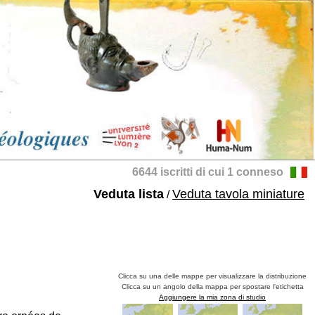
6644 iscritti di cui 1 conneso
Veduta lista
Veduta tavola miniature
/
Clicca su una delle mappe per visualizzare la distribuzione
Clicca su un angolo della mappa per spostare l'etichetta
Aggiungere la mia zona di studio