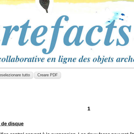
1
 de disque