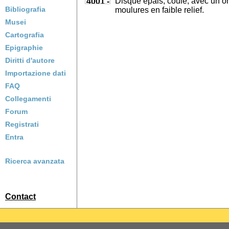
Disque épais, coulé, avec un or
Bibliografia
moulures en faible relief.
Musei
Cartografia
Epigraphie
Diritti d'autore
Importazione dati
FAQ
Collegamenti
Forum
Registrati
Entra
Ricerca avanzata
Contact