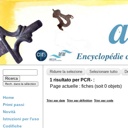
1 risultato per PCR- :
Page actuelle :
fiches (soit
0
objets)
Home
Trier par date
Trier par définition
Trier par code
Primi passi
Novità
Istruzioni per l'uso
Codifiche