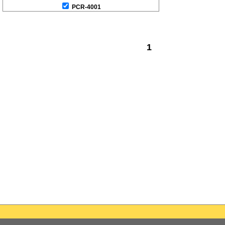
PCR-4001
1