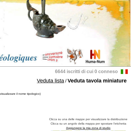
6644 iscritti di cui 0 conneso
Veduta lista
Veduta tavola miniature
/
isualizzare il nome tipologico)
Clicca su una delle mappe per visualizzare la distribuzione
Clicca su un angolo della mappa per spostare l'etichetta
Aggiungere la mia zona di studio