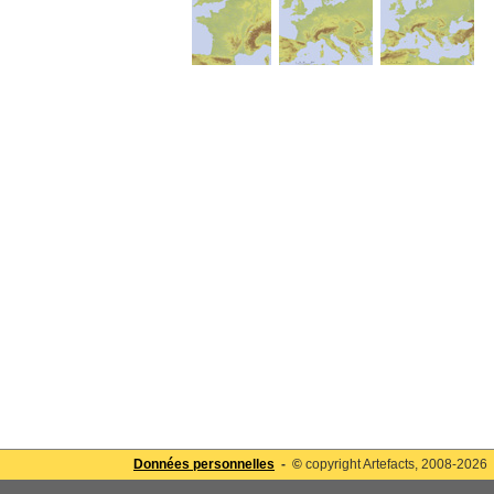
Données personnelles
- ©
copyright Artefacts, 2008-2026