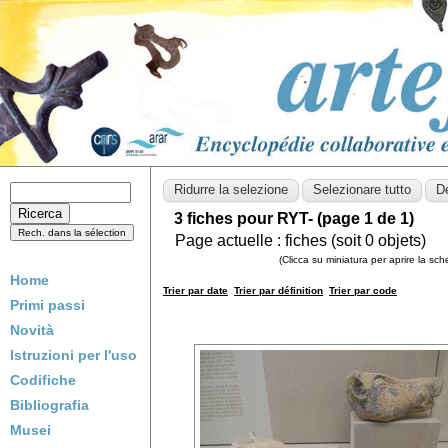
3 fiches pour RYT- (page 1 de 1)
Page actuelle :
fiches (soit
0
objets)
(Clicca su miniatura per aprire la sc
Home
Trier par date
Trier par définition
Trier par code
Primi passi
Novità
Istruzioni per l'uso
Codifiche
Bibliografia
Musei