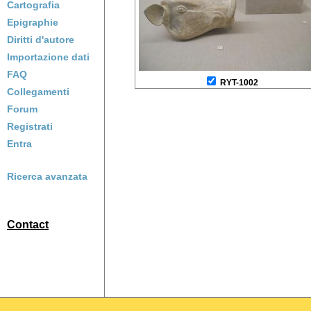
Cartografia
Epigraphie
Diritti d'autore
Importazione dati
FAQ
RYT-1002
Collegamenti
Forum
Registrati
Entra
Ricerca avanzata
Contact