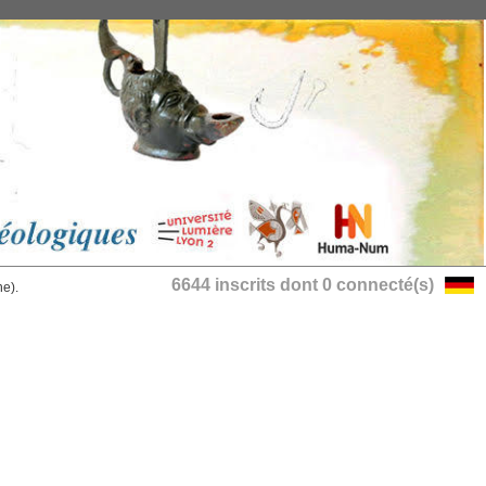
6644 inscrits dont 0 connecté(s)
he).