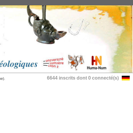
6644 inscrits dont 0 connecté(s)
he).