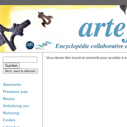
Vous devez être inscrit et connecté pour accéder à c
Startseite
Premiers pas
Neues
Anleitung zur
Nutzung
Codes