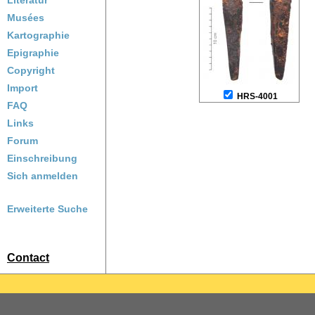
Literatur
Musées
Kartographie
Epigraphie
Copyright
Import
HRS-4001
FAQ
Links
Forum
Einschreibung
Sich anmelden
Erweiterte Suche
Contact