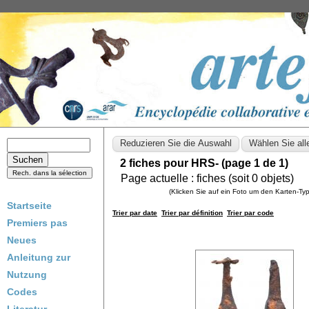
2 fiches pour HRS- (page 1 de 1)
Page actuelle :
fiches (soit
0
objets)
(Klicken Sie auf ein Foto um den Karten-T
Startseite
Trier par date
Trier par définition
Trier par code
Premiers pas
Neues
Anleitung zur
Nutzung
Codes