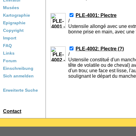
Literatur
Musées
Kartographie
PLE-4001: Plectre
/
Epigraphie
Ustensile allongé avec une extr
Copyright
bonne prise en main, avec une 
Import
FAQ
PLE-4002: Plectre (?)
Links
/
Ustensile constitué d'un manc
Forum
tête de volatile ou de cheval) 
Einschreibung
d'un trou; une face est lisse, 
Sich anmelden
soulignant le départ du manche
Erweiterte Suche
Contact