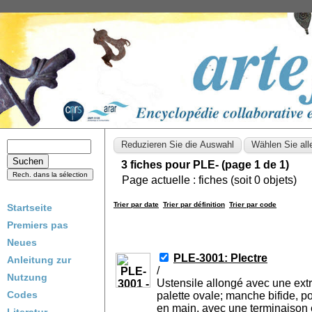
3 fiches pour PLE- (page 1 de 1)
Page actuelle :
fiches (soit
0
objets)
Trier par date
Trier par définition
Trier par code
Startseite
Premiers pas
Neues
PLE-3001: Plectre
Anleitung zur
/
Nutzung
Ustensile allongé avec une extr
Codes
palette ovale; manche bifide, p
en main, avec une terminaison 