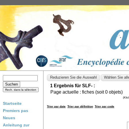
1 Ergebnis für SLF- :
Page actuelle :
fiches (soit
0
objets)
(Kli
Startseite
Trier par date
Trier par définition
Trier par code
Premiers pas
Neues
Anleitung zur