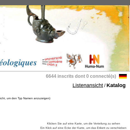
6644 inscrits dont 0 connecté(s)
Listenansicht
Katalog
/
nsicht, um den Typ Namen anzuzeigen)
Klicken Sie auf eine Karte, um die Verteilung zu sehen
Ein Klick auf eine Ecke der Karte, um das Etikett zu verschieben