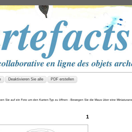
cken Sie auf ein Foto um den Karten-Typ zu öffnen - Bewegen Sie die Maus über eine Miniatura
1