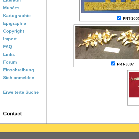
Literatur
Musées
Kartographie
PRT-100
Epigraphie
Copyright
Import
FAQ
Links
Forum
PRT-3007
Einschreibung
Sich anmelden
Erweiterte Suche
Contact