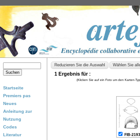
1 Ergebnis für :
(Klicken Sie auf ein Foto um den Karten-T
Startseite
Premiers pas
Neues
Anleitung zur
Nutzung
Codes
Literatur
FIB-219