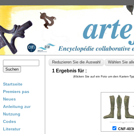
1 Ergebnis für :
(Klicken Sie auf ein Foto um den Karten-T
Startseite
Premiers pas
Neues
Anleitung zur
Nutzung
Codes
Literatur
CNF-403