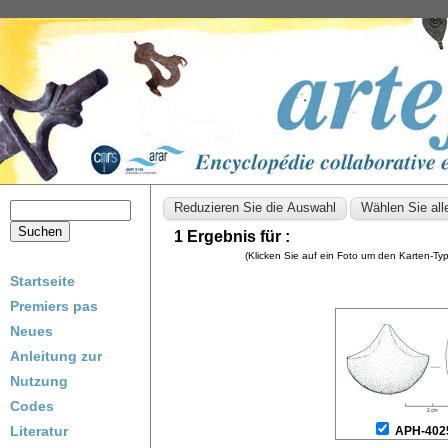
1 Ergebnis für :
(Klicken Sie auf ein Foto um den Karten-T
Startseite
Premiers pas
Neues
Anleitung zur
Nutzung
Codes
Literatur
APH-402