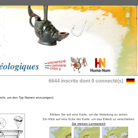
6644 inscrits dont 0 connecté(s)
nsicht, um den Typ Namen anzuzeigen)
Klicken Sie auf eine Karte, um die Verteilung zu sehen
Ein Klick auf eine Ecke der Karte, um das Etikett zu verschieben
Sie meinen Lernbereich