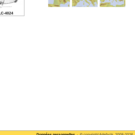
LC-4024
Données personnelles
- ©
copyright Artefacts, 2008-2026