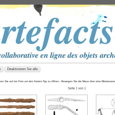
cken Sie auf ein Foto um den Karten-Typ zu öffnen - Bewegen Sie die Maus über eine Miniatura
Seite 1 von 1