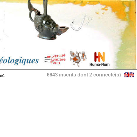
6643 inscrits dont 2 connecté(s)
he).