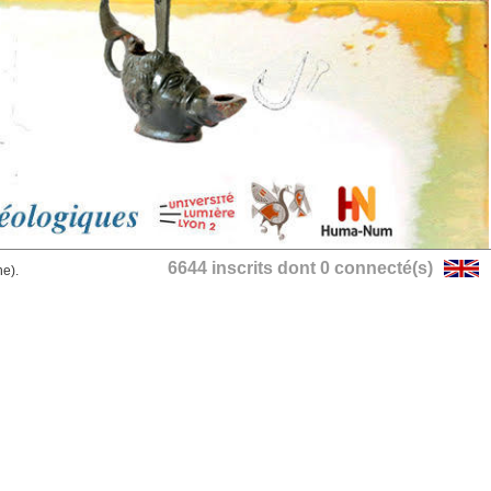
6644 inscrits dont 0 connecté(s)
he).