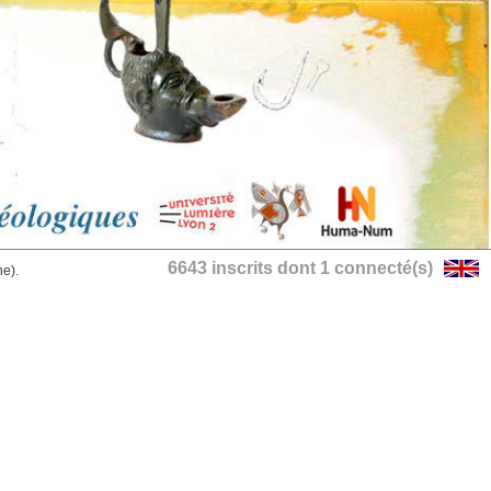
6643 inscrits dont 1 connecté(s)
he).