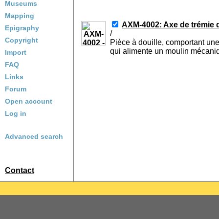
Museums
Mapping
AXM-4002: Axe de trémie 
Epigraphy
/
Copyright
Pièce à douille, comportant une
qui alimente un moulin mécani
Import
FAQ
Links
Forum
Open account
Log in
Advanced search
Contact