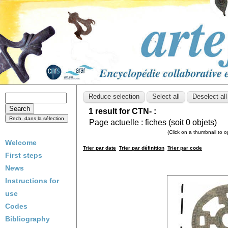
1 result for CTN- :
Page actuelle :
fiches (soit
0
objets)
(Click on a thumbnail to 
Welcome
Trier par date
Trier par définition
Trier par code
First steps
News
Instructions for
use
Codes
Bibliography