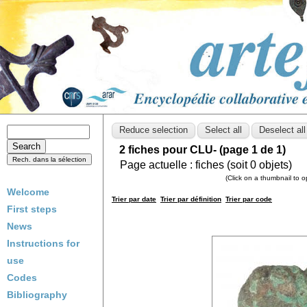
2 fiches pour CLU- (page 1 de 1)
Page actuelle :
fiches (soit
0
objets)
(Click on a thumbnail to 
Welcome
Trier par date
Trier par définition
Trier par code
First steps
News
Instructions for
use
Codes
Bibliography